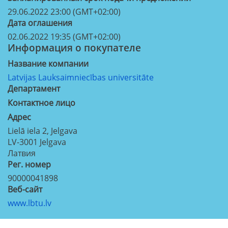
29.06.2022 23:00 (GMT+02:00)
Дата оглашения
02.06.2022 19:35 (GMT+02:00)
Информация о покупателе
Название компании
Latvijas Lauksaimniecības universitāte
Департамент
Контактное лицо
Aдрес
Lielā iela 2, Jelgava
LV-3001
Jelgava
Латвия
Рег. номер
90000041898
Веб-сайт
www.lbtu.lv