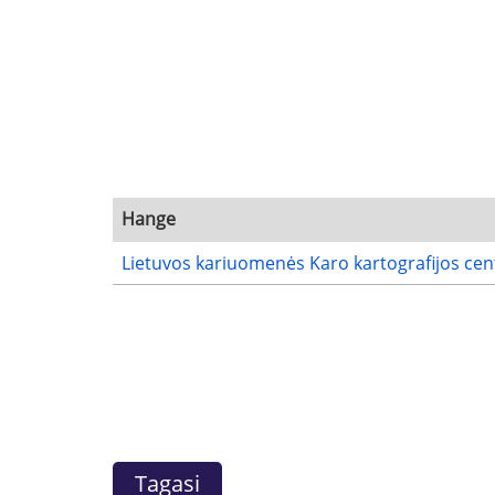
Hange
Lietuvos kariuomenės Karo kartografijos cent
Tagasi