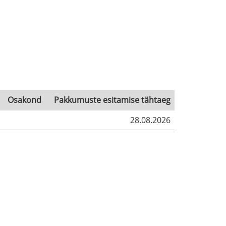
Osakond
Pakkumuste esitamise tähtaeg
28.08.2026