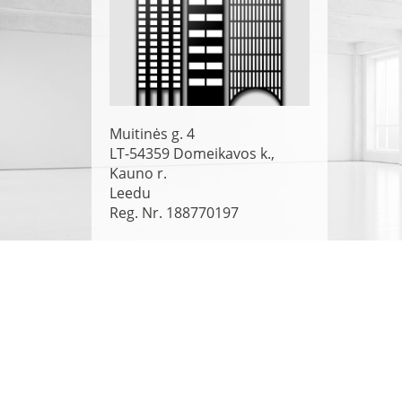
Muitinės g. 4
LT-54359
Domeikavos k.,
Kauno r.
Leedu
Reg. Nr. 188770197