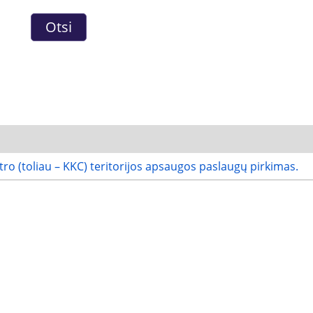
ro (toliau – KKC) teritorijos apsaugos paslaugų pirkimas.