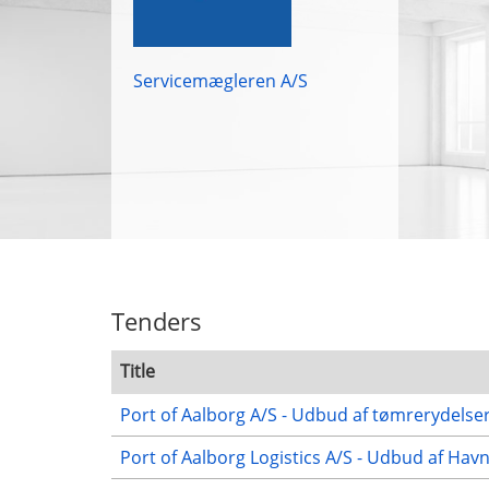
Servicemægleren A/S
Tenders
Title
Port of Aalborg A/S - Udbud af tømrerydelse
Port of Aalborg Logistics A/S - Udbud af Hav