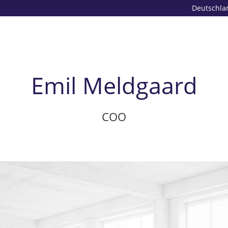
Deutschla
Emil Meldgaard
COO