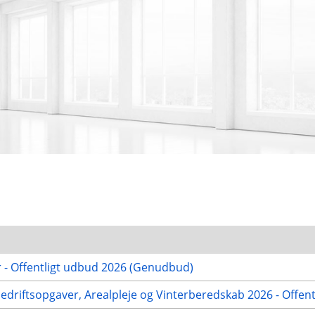
r - Offentligt udbud 2026 (Genudbud)
nedriftsopgaver, Arealpleje og Vinterberedskab 2026 - Offen