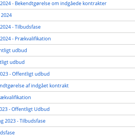
024 - Bekendtgørelse om indgåede kontrakter
 2024
024 - Tilbudsfase
24 - Prækvalifikation
ntligt udbud
tligt udbud
23 - Offentligt udbud
ndtgørelse af indgået kontrakt
ækvalifikation
23 - Offentligt Udbud
g 2023 - Tilbudsfase
udsfase