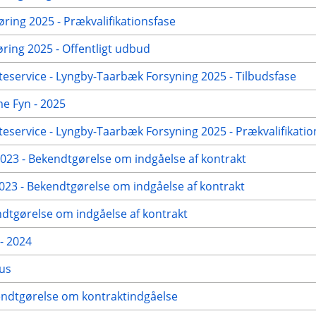
øring 2025 - Prækvalifikationsfase
ing 2025 - Offentligt udbud
eservice - Lyngby-Taarbæk Forsyning 2025 - Tilbudsfase
me Fyn - 2025
eservice - Lyngby-Taarbæk Forsyning 2025 - Prækvalifikatio
23 - Bekendtgørelse om indgåelse af kontrakt
23 - Bekendtgørelse om indgåelse af kontrakt
dtgørelse om indgåelse af kontrakt
- 2024
hus
kendtgørelse om kontraktindgåelse