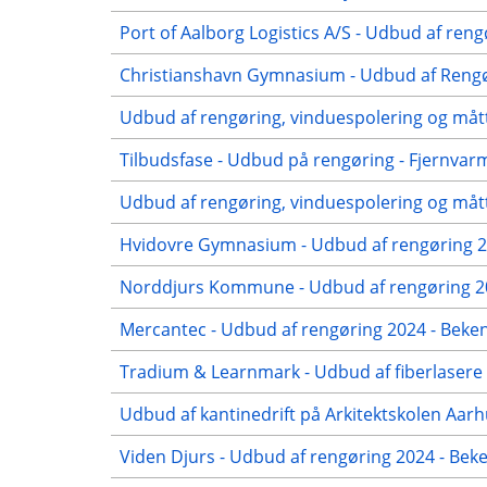
Port of Aalborg Logistics A/S - Udbud af reng
Christianshavn Gymnasium - Udbud af Rengør
Udbud af rengøring, vinduespolering og mått
Tilbudsfase - Udbud på rengøring - Fjernvar
Udbud af rengøring, vinduespolering og mått
Hvidovre Gymnasium - Udbud af rengøring 20
Norddjurs Kommune - Udbud af rengøring 20
Mercantec - Udbud af rengøring 2024 - Beken
Tradium & Learnmark - Udbud af fiberlasere 
Udbud af kantinedrift på Arkitektskolen Aar
Viden Djurs - Udbud af rengøring 2024 - Be