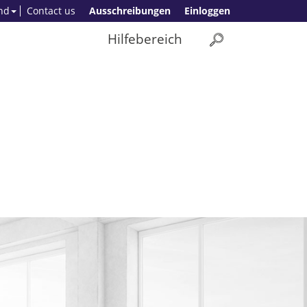
nd
Contact us
Ausschreibungen
Einloggen
Hilfebereich