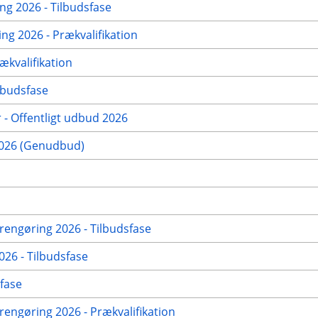
g 2026 - Tilbudsfase
g 2026 - Prækvalifikation
ækvalifikation
lbudsfase
 - Offentligt udbud 2026
2026 (Genudbud)
rengøring 2026 - Tilbudsfase
026 - Tilbudsfase
fase
engøring 2026 - Prækvalifikation