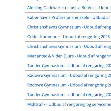
Afdeling Gadekæret (Ishøj) v. Bo-Vest - Udbud
Københavns Professionshøjskole - Udbud af 
Christianshavns Gymnasium - Udbud af rengø
Odder Kommune - Udbud af rengøring 2023 -
Christianshavns Gymnasium - Udbud af rengø
Mercantec & Viden Djurs - Udbud af rengørin
Tønder Gymnasium - Udbud af rengøring 202
Rødovre Gymnasium - Udbud af rengøring 20
Rødovre Gymnasium - Udbud af rengøring 202
Tønder Gymnasium - Udbud af rengøring 2022
Midttrafik - Udbud af rengøring og servicem