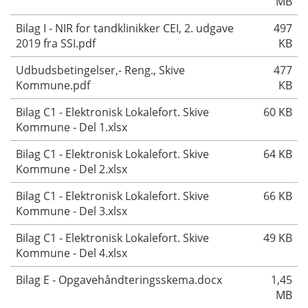
MB
Bilag I - NIR for tandklinikker CEI, 2. udgave
497
2019 fra SSI.pdf
KB
Udbudsbetingelser,- Reng., Skive
477
Kommune.pdf
KB
Bilag C1 - Elektronisk Lokalefort. Skive
60 KB
Kommune - Del 1.xlsx
Bilag C1 - Elektronisk Lokalefort. Skive
64 KB
Kommune - Del 2.xlsx
Bilag C1 - Elektronisk Lokalefort. Skive
66 KB
Kommune - Del 3.xlsx
Bilag C1 - Elektronisk Lokalefort. Skive
49 KB
Kommune - Del 4.xlsx
Bilag E - Opgavehåndteringsskema.docx
1,45
MB