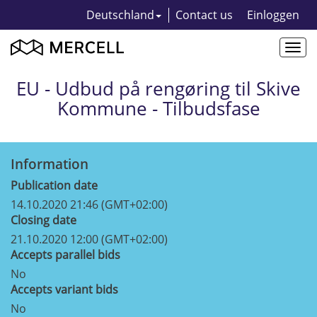
Deutschland
Contact us
Einloggen
Togg
navi
EU - Udbud på rengøring til Skive
Kommune - Tilbudsfase
Information
Publication date
14.10.2020 21:46 (GMT+02:00)
Closing date
21.10.2020 12:00 (GMT+02:00)
Accepts parallel bids
No
Accepts variant bids
No