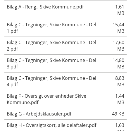
Bilag A - Reng., Skive Kommune.pdf
1,61
MB
Bilag C - Tegninger, Skive Kommune - Del
15,44
1.pdf
MB
Bilag C - Tegninger, Skive Kommune - Del
17,60
2.pdf
MB
Bilag C - Tegninger, Skive Kommune - Del
14,80
3.pdf
MB
Bilag C - Tegninger, Skive Kommune - Del
8,83
4.pdf
MB
Bilag F - Oversigt over enheder Skive
1,44
Kommune.pdf
MB
Bilag G - Arbejdsklausuler.pdf
49 KB
Bilag H - Oversigtskort, alle delaftaler.pdf
1,63