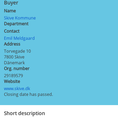
Buyer
Name
Skive Kommune
Department
Contact
Emil Meldgaard
Address
Torvegade 10
7800
Skive
Dänemark
Org. number
29189579
Website
www.skive.dk
Closing date has passed.
Short description