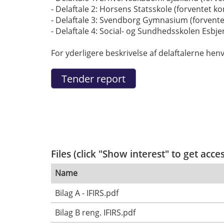
- Delaftale 2: Horsens Statsskole (forventet k
- Delaftale 3: Svendborg Gymnasium (forvente
- Delaftale 4: Social- og Sundhedsskolen Esbje
For yderligere beskrivelse af delaftalerne henv
Files (click "Show interest" to get acce
Name
Bilag A - IFIRS.pdf
Bilag B reng. IFIRS.pdf