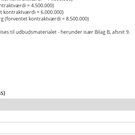
ontraktværdi = 4.500.000)
t kontraktværdi = 6.000.000)
rg (forventet kontraktværdi = 8.500.000)
ises til udbudsmaterialet - herunder især Bilag B, afsnit 9.
ss)