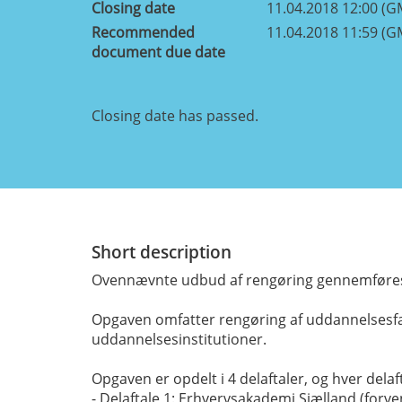
Closing date
11.04.2018 12:00 (G
Recommended
11.04.2018 11:59 (G
document due date
Closing date has passed.
Short description
Ovennævnte udbud af rengøring gennemføres a
Opgaven omfatter rengøring af uddannelsesfaci
uddannelsesinstitutioner.
Opgaven er opdelt i 4 delaftaler, og hver dela
- Delaftale 1: Erhvervsakademi Sjælland (forv