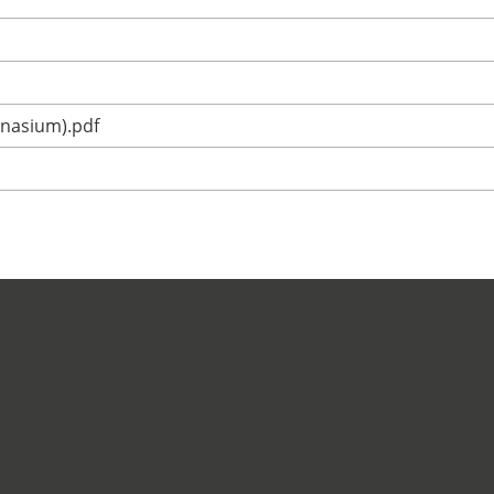
mnasium).pdf