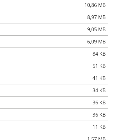
10,86 MB
8,97 MB
9,05 MB
6,09 MB
84 KB
51 KB
41 KB
34 KB
36 KB
36 KB
11 KB
1,57 MB