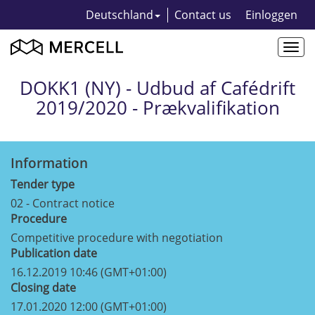
Deutschland
Contact us
Einloggen
Togg
navi
DOKK1 (NY) - Udbud af Cafédrift
2019/2020 - Prækvalifikation
Information
Tender type
02 - Contract notice
Procedure
Competitive procedure with negotiation
Publication date
16.12.2019 10:46 (GMT+01:00)
Closing date
17.01.2020 12:00 (GMT+01:00)