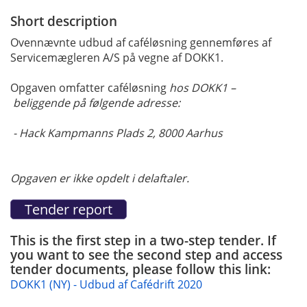
Short description
Ovennævnte udbud af caféløsning gennemføres af
Servicemægleren A/S på vegne af DOKK1.
Opgaven omfatter caféløsning
hos DOKK1 –
beliggende på følgende adresse:
- Hack Kampmanns Plads 2, 8000 Aarhus
Opgaven er ikke opdelt i delaftaler.
This is the first step in a two-step tender. If
you want to see the second step and access
tender documents, please follow this link:
DOKK1 (NY) - Udbud af Cafédrift 2020