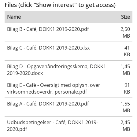
Files (click "Show interest" to get access)
Name
Size
Bilag B - Café, DOKK1 2019-2020.pdf
2,50
MB
Bilag C - Café, DOKK1 2019-2020.xlsx
41
KB
Bilag D - Opgavehåndteringsskema, DOKK1
1,45
2019-2020.docx
MB
Bilag E - Café - Oversigt med oplysn. over
91
virksomhedsoverdr. personale.pdf
KB
Bilag A - Café, DOKK1 2019-2020.pdf
1,55
MB
Udbudsbetingelser - Café, DOKK1 2019-
2,45
2020.pdf
MB