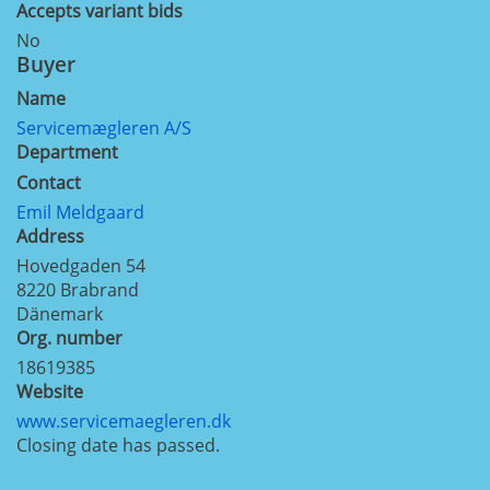
Accepts variant bids
No
Buyer
Name
Servicemægleren A/S
Department
Contact
Emil Meldgaard
Address
Hovedgaden 54
8220
Brabrand
Dänemark
Org. number
18619385
Website
www.servicemaegleren.dk
Closing date has passed.