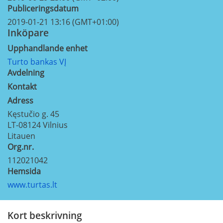
Publiceringsdatum
2019-01-21 13:16 (GMT+01:00)
Inköpare
Upphandlande enhet
Turto bankas VĮ
Avdelning
Kontakt
Adress
Kęstučio g. 45
LT-08124
Vilnius
Litauen
Org.nr.
112021042
Hemsida
www.turtas.lt
Kort beskrivning