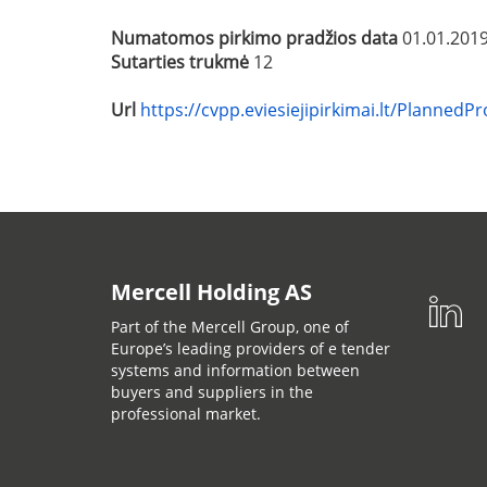
Numatomos pirkimo pradžios data
01.01.2019
Sutarties trukmė
12
Url
https://cvpp.eviesiejipirkimai.lt/Planned
Mercell Holding AS
Part of the Mercell Group, one of
Europe’s leading providers of e tender
systems and information between
buyers and suppliers in the
professional market.