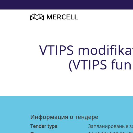
VTIPS modifika
(VTIPS fu
Информация о тендерe
Tender type
Запланированые з