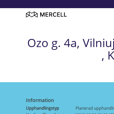
Ozo g. 4a, Vilni
, 
Information
Upphandlingstyp
Planerad upphandl