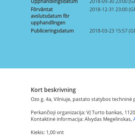
Upphandlingsdatum
2018-09-30 23:00 (
Förväntat
2018-12-31 23:00 (
avslutsdatum för
upphandlingen
Publiceringsdatum
2018-03-23 15:57 (
Kort beskrivning
Ozo g. 4a, Vilniuje, pastato statybos techninė 
Perkančioji organizacija: VĮ Turto bankas, 11
Kontaktinė informacija: Alvydas Megelinskas,
Kiekis: 1,00 vnt