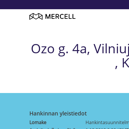
Ozo g. 4a, Vilni
, 
Hankinnan yleistiedot
Lomake
Hankintasuunnitel