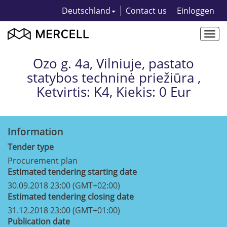
Deutschland
Contact us
Einloggen
Togg
navi
Ozo g. 4a, Vilniuje, pastato
statybos techninė priežiūra ,
Ketvirtis: K4, Kiekis: 0 Eur
Information
Tender type
Procurement plan
Estimated tendering starting date
30.09.2018 23:00 (GMT+02:00)
Estimated tendering closing date
31.12.2018 23:00 (GMT+01:00)
Publication date