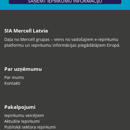
SAŅEMT IEPIRKUMU INFORMĀCIJU
SIA Mercell Latvia
Daļa no Mercell grupas – viens no vadošajiem e-iepirkumu
platformu un iepirkumu informācijas piegādātājiem Eiropā.
Par uzņēmumu
Par mums
Kontakti
Pakalpojumi
Iepirkumu veicējiem
Aktuālie Iepirkumi
Publiskā sektora iepirkumi