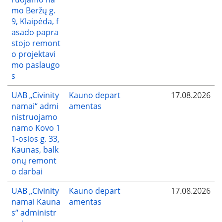
mo Beržų g.
9, Klaipėda, f
asado papra
stojo remont
o projektavi
mo paslaugo
s
UAB „Civinity
Kauno depart
17.08.2026
namai“ admi
amentas
nistruojamo
namo Kovo 1
1-osios g. 33,
Kaunas, balk
onų remont
o darbai
UAB „Civinity
Kauno depart
17.08.2026
namai Kauna
amentas
s“ administr