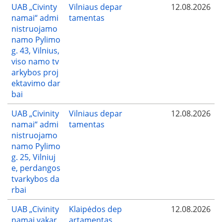
UAB „Civinty
Vilniaus depar
12.08.2026
namai“ admi
tamentas
nistruojamo
namo Pylimo
g. 43, Vilnius,
viso namo tv
arkybos proj
ektavimo dar
bai
UAB „Civinity
Vilniaus depar
12.08.2026
namai“ admi
tamentas
nistruojamo
namo Pylimo
g. 25, Vilniuj
e, perdangos
tvarkybos da
rbai
UAB „Civinity
Klaipėdos dep
12.08.2026
namai vakar
artamentas