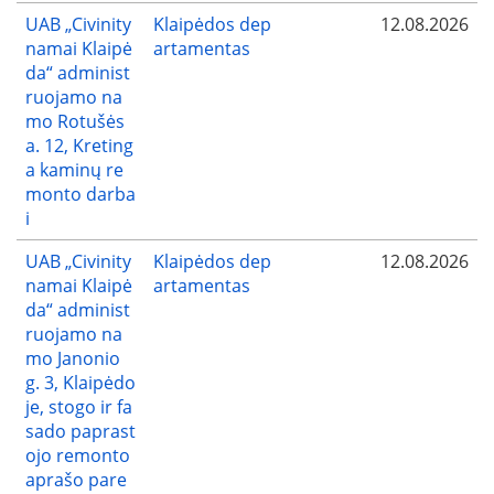
UAB „Civinity
Klaipėdos dep
12.08.2026
namai Klaipė
artamentas
da“ administ
ruojamo na
mo Rotušės
a. 12, Kreting
a kaminų re
monto darba
i
UAB „Civinity
Klaipėdos dep
12.08.2026
namai Klaipė
artamentas
da“ administ
ruojamo na
mo Janonio
g. 3, Klaipėdo
je, stogo ir fa
sado paprast
ojo remonto
aprašo pare