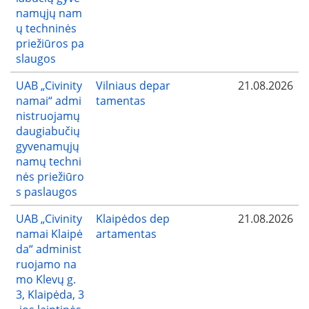
namųjų nam
ų techninės
priežiūros pa
slaugos
UAB „Civinity
Vilniaus depar
21.08.2026
namai“ admi
tamentas
nistruojamų
daugiabučių
gyvenamųjų
namų techni
nės priežiūro
s paslaugos
UAB „Civinity
Klaipėdos dep
21.08.2026
namai Klaipė
artamentas
da“ administ
ruojamo na
mo Klevų g.
3, Klaipėda, 3