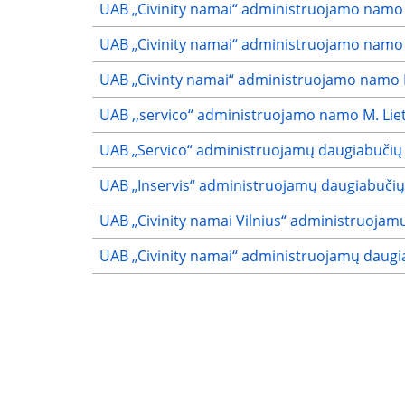
UAB „Civinity namai“ administruojamo namo 
UAB „Civinity namai“ administruojamo namo 
UAB „Civinty namai“ administruojamo namo Ba
UAB ,,servico“ administruojamo namo M. Lietu
UAB „Servico“ administruojamų daugiabučių
UAB „Inservis“ administruojamų daugiabuči
UAB „Civinity namai Vilnius“ administruoja
UAB „Civinity namai“ administruojamų daug