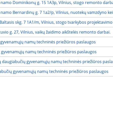
namo Dominikonų g. 15 1A3p, Vilnius, stogo remonto darb
namo Bernardinų g. 7 1a2/p, Vilnius, nuotekų vamzdyno ke
ltasis skg. 7 1A1/m, Vilnius, stogo tvarkybos projektavimo
vio g. 27, Vilnius, vaikų žaidimo aikštelės remonto darbai.
 gyvenamųjų namų techninės priežiūros paslaugos
ų gyvenamųjų namų techninės priežiūros paslaugos
mų daugiabučių gyvenamųjų namų techninės priežiūros pasl
iabučių gyvenamųjų namų techninės priežiūros paslaugos