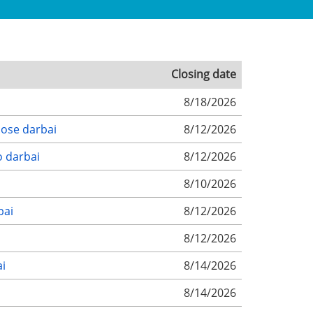
Closing date
8/18/2026
pose darbai
8/12/2026
o darbai
8/12/2026
8/10/2026
bai
8/12/2026
8/12/2026
ai
8/14/2026
8/14/2026