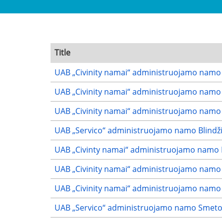
Title
UAB „Civinity namai“ administruojamo namo P
UAB „Civinity namai“ administruojamo namo Fi
UAB „Civinity namai“ administruojamo namo P
UAB „Servico“ administruojamo namo Blindžių 
UAB „Civinty namai“ administruojamo namo Py
UAB „Civinity namai“ administruojamo namo P
UAB „Civinity namai“ administruojamo namo Pi
UAB „Servico“ administruojamo namo Smetonos 