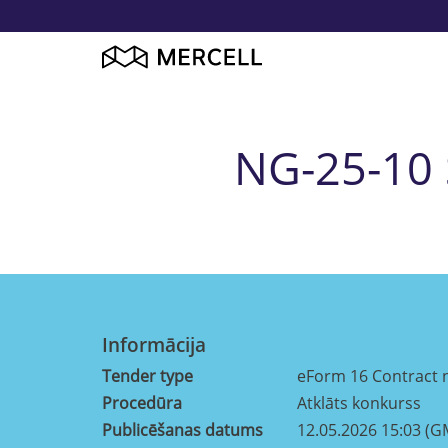
NG-25-10 S
Informācija
Tender type
eForm 16 Contract 
Procedūra
Atklāts konkurss
Publicēšanas datums
12.05.2026 15:03 (G