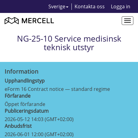
Sverige
Kontakta oss
Logga in
Togg
navi
NG-25-10 Service medisinsk
teknisk utstyr
Information
Upphandlingstyp
eForm 16 Contract notice — standard regime
Förfarande
Öppet förfarande
Publiceringsdatum
2026-05-12 14:03 (GMT+02:00)
Anbudsfrist
2026-06-01 12:00 (GMT+02:00)