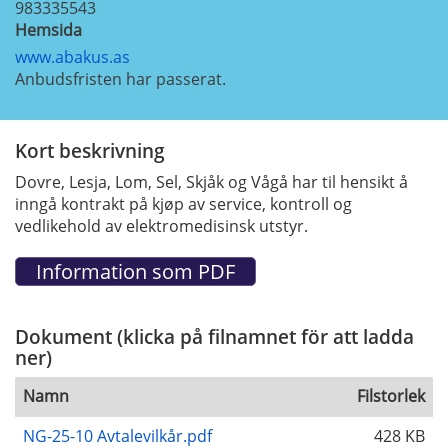
983335543
Hemsida
www.abakus.as
Anbudsfristen har passerat.
Kort beskrivning
Dovre, Lesja, Lom, Sel, Skjåk og Vågå har til hensikt å
inngå kontrakt på kjøp av service, kontroll og
vedlikehold av elektromedisinsk utstyr.
Dokument (klicka på filnamnet för att ladda
ner)
Namn
Filstorlek
NG-25-10 Avtalevilkår.pdf
428 KB