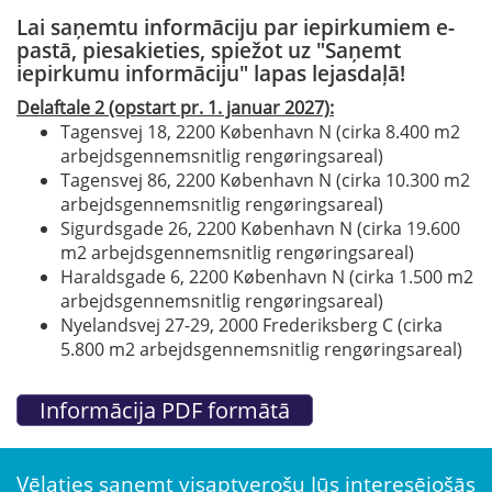
Lai saņemtu informāciju par iepirkumiem e-
pastā, piesakieties, spiežot uz "Saņemt
iepirkumu informāciju" lapas lejasdaļā!
Delaftale 2 (opstart pr. 1. januar 2027):
Tagensvej 18, 2200 København N (cirka 8.400 m2
arbejdsgennemsnitlig rengøringsareal)
Tagensvej 86, 2200 København N (cirka 10.300 m2
arbejdsgennemsnitlig rengøringsareal)
Sigurdsgade 26, 2200 København N (cirka 19.600
m2 arbejdsgennemsnitlig rengøringsareal)
Haraldsgade 6, 2200 København N (cirka 1.500 m2
arbejdsgennemsnitlig rengøringsareal)
Nyelandsvej 27-29, 2000 Frederiksberg C (cirka
5.800 m2 arbejdsgennemsnitlig rengøringsareal)
Vēlaties saņemt visaptverošu Jūs interesējošās