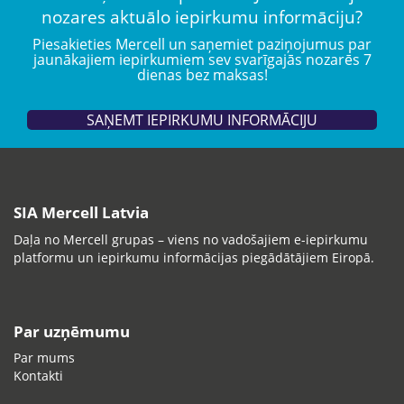
nozares aktuālo iepirkumu informāciju?
Piesakieties Mercell un saņemiet paziņojumus par
jaunākajiem iepirkumiem sev svarīgajās nozarēs 7
dienas bez maksas!
SAŅEMT IEPIRKUMU INFORMĀCIJU
SIA Mercell Latvia
Daļa no Mercell grupas – viens no vadošajiem e-iepirkumu
platformu un iepirkumu informācijas piegādātājiem Eiropā.
Par uzņēmumu
Par mums
Kontakti