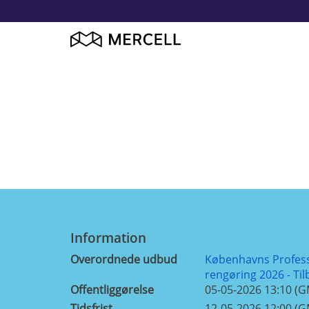
Information
Overordnede udbud
Københavns Profess
rengøring 2026 - Ti
Offentliggørelse
05-05-2026 13:10 (
Tidsfrist
12-05-2026 12:00 (