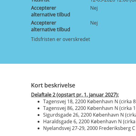
Accepterer
Nej
alternative tilbud
Accepterer
Nej
alternative tilbud
Tidsfristen er overskredet
Kort beskrivelse
Delaftale 2 (opstart pr. 1. januar 2027):
Tagensvej 18, 2200 København N (cirka 
Tagensvej 86, 2200 København N (cirka 
Sigurdsgade 26, 2200 København N (cirk
Haraldsgade 6, 2200 København N (cirka
Nyelandsvej 27-29, 2000 Frederiksberg C