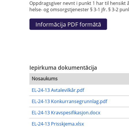
Oppdragsgiver nevnt i punkt 1 har til hensi
helse- og omsorgstjenester § 3-1 jfr. § 3-2 pun
Iepirkuma dokumentācija
Nosaukums
EL-24-13 Avtalevilkår.pdf
EL-24-13 Konkurransegrunnlag.pdf
EL-24-13 Kravspesifikasjon.docx
EL-24-13 Prisskjema.xlsx