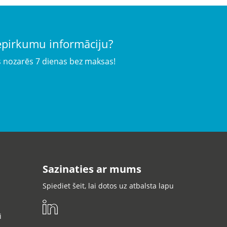
iepirkumu informāciju?
s nozarēs 7 dienas bez maksas!
Sazinaties ar mums
Spiediet šeit, lai dotos uz atbalsta lapu
i