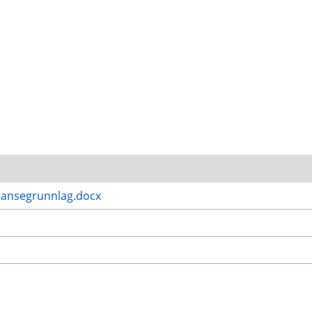
ransegrunnlag.docx