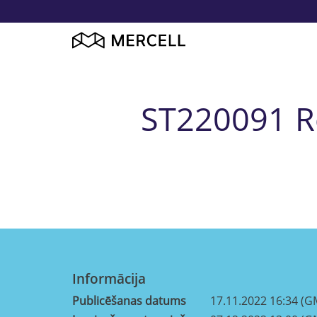
ST220091 R
Informācija
Publicēšanas datums
17.11.2022 16:34 (G