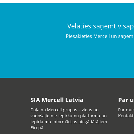
Vēlaties saņemt visap
Piesakieties Mercell un saņem
SIA Mercell Latvia
Par 
Daļa no Mercell grupas – viens no
Par mu
vadošajiem e-iepirkumu platformu un
Kontakt
iepirkumu informācijas piegādātājiem
Eiropā.