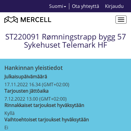
Suomi
Ota yhteyttä
Kirjaudu
Togg
navi
ST220091 Rømningstrapp bygg 57
Sykehuset Telemark HF
Hankinnan yleistiedot
Julkaisupäivämäärä
17.11.2022 16.34 (GMT+02:00)
Tarjousten jättöaika
7.12.2022 13.00 (GMT+02:00)
Rinnakkaiset tarjoukset hyväksytään
Kyllä
Vaihtoehtoiset tarjoukset hyväksytään
Ei