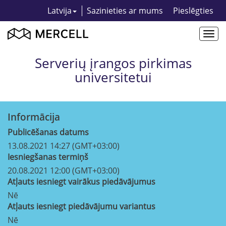
Latvija
Sazinieties ar mums
Pieslēgties
Togg
navi
Serverių įrangos pirkimas
universitetui
Informācija
Publicēšanas datums
13.08.2021 14:27 (GMT+03:00)
Iesniegšanas termiņš
20.08.2021 12:00 (GMT+03:00)
Atļauts iesniegt vairākus piedāvājumus
Nē
Atļauts iesniegt piedāvājumu variantus
Nē