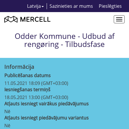
Latvija
Sazinieties ar mums
Pieslēgties
Togg
navi
Odder Kommune - Udbud af
rengøring - Tilbudsfase
Informācija
Publicēšanas datums
11.05.2021 18:09 (GMT+03:00)
Iesniegšanas termiņš
18.05.2021 13:00 (GMT+03:00)
Atļauts iesniegt vairākus piedāvājumus
Nē
Atļauts iesniegt piedāvājumu variantus
Nē