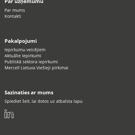
Par uzņēmumu
Par mums
Kontakti
Pakalpojumi
Iepirkumu veicējiem
Aktuālie Iepirkumi
Publiskā sektora iepirkumi
Mercell Lietuva Viešieji pirkimai
Sazinaties ar mums
Spiediet šeit, lai dotos uz atbalsta lapu