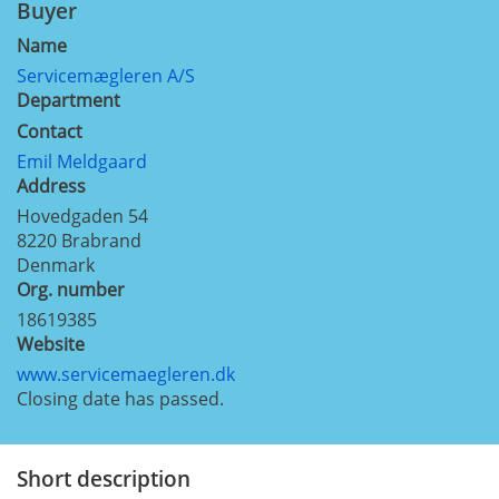
Buyer
Name
Servicemægleren A/S
Department
Contact
Emil Meldgaard
Address
Hovedgaden 54
8220
Brabrand
Denmark
Org. number
18619385
Website
www.servicemaegleren.dk
Closing date has passed.
Short description