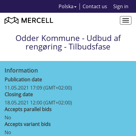
Polska
Contact us
Sign in
Togg
navi
Odder Kommune - Udbud af
rengøring - Tilbudsfase
Information
Publication date
11.05.2021 17:09 (GMT+02:00)
Closing date
18.05.2021 12:00 (GMT+02:00)
Accepts parallel bids
No
Accepts variant bids
No