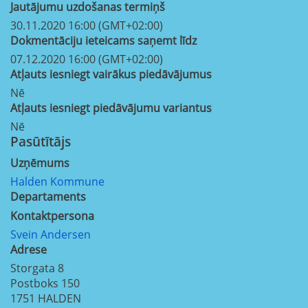
Jautājumu uzdošanas termiņš
30.11.2020 16:00 (GMT+02:00)
Dokmentāciju ieteicams saņemt līdz
07.12.2020 16:00 (GMT+02:00)
Atļauts iesniegt vairākus piedāvājumus
Nē
Atļauts iesniegt piedāvājumu variantus
Nē
Pasūtītājs
Uzņēmums
Halden Kommune
Departaments
Kontaktpersona
Svein Andersen
Adrese
Storgata 8
Postboks 150
1751
HALDEN