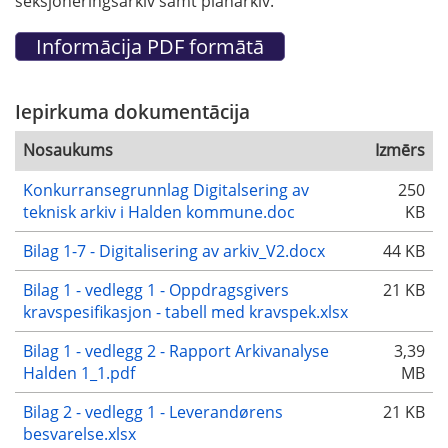
seksjoneringsarkiv samt planarkiv.
Iepirkuma dokumentācija
Nosaukums
Izmērs
Konkurransegrunnlag Digitalsering av
250
teknisk arkiv i Halden kommune.doc
KB
Bilag 1-7 - Digitalisering av arkiv_V2.docx
44 KB
Bilag 1 - vedlegg 1 - Oppdragsgivers
21 KB
kravspesifikasjon - tabell med kravspek.xlsx
Bilag 1 - vedlegg 2 - Rapport Arkivanalyse
3,39
Halden 1_1.pdf
MB
Bilag 2 - vedlegg 1 - Leverandørens
21 KB
besvarelse.xlsx