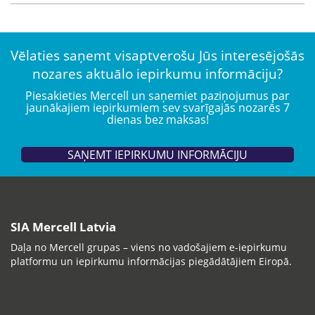
Vēlaties saņemt visaptverošu Jūs interesējošās
nozares aktuālo iepirkumu informāciju?
Piesakieties Mercell un saņemiet paziņojumus par
jaunākajiem iepirkumiem sev svarīgajās nozarēs 7
dienas bez maksas!
SAŅEMT IEPIRKUMU INFORMĀCIJU
SIA Mercell Latvia
Daļa no Mercell grupas – viens no vadošajiem e-iepirkumu
platformu un iepirkumu informācijas piegādātājiem Eiropā.