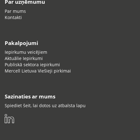
Par uzņēmumu
Par mums
Kontakti
Pakalpojumi
Iepirkumu veicējiem
Aktuālie Iepirkumi
Publiskā sektora iepirkumi
Mercell Lietuva Viešieji pirkimai
Sazinaties ar mums
Spiediet šeit, lai dotos uz atbalsta lapu