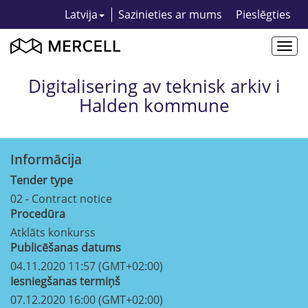
Latvija
Sazinieties ar mums
Pieslēgties
Togg
navi
Digitalisering av teknisk arkiv i
Halden kommune
Informācija
Tender type
02 - Contract notice
Procedūra
Atklāts konkurss
Publicēšanas datums
04.11.2020 11:57 (GMT+02:00)
Iesniegšanas termiņš
07.12.2020 16:00 (GMT+02:00)