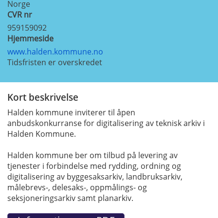
Norge
CVR nr
959159092
Hjemmeside
www.halden.kommune.no
Tidsfristen er overskredet
Kort beskrivelse
Halden kommune inviterer til åpen
anbudskonkurranse for digitalisering av teknisk arkiv i
Halden Kommune.
Halden kommune ber om tilbud på levering av
tjenester i forbindelse med rydding, ordning og
digitalisering av byggesaksarkiv, landbruksarkiv,
målebrevs-, delesaks-, oppmålings- og
seksjoneringsarkiv samt planarkiv.