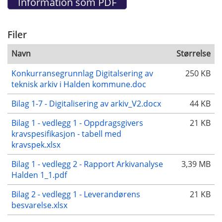
Filer
Navn
Størrelse
Konkurransegrunnlag Digitalsering av
250 KB
teknisk arkiv i Halden kommune.doc
Bilag 1-7 - Digitalisering av arkiv_V2.docx
44 KB
Bilag 1 - vedlegg 1 - Oppdragsgivers
21 KB
kravspesifikasjon - tabell med
kravspek.xlsx
Bilag 1 - vedlegg 2 - Rapport Arkivanalyse
3,39 MB
Halden 1_1.pdf
Bilag 2 - vedlegg 1 - Leverandørens
21 KB
besvarelse.xlsx