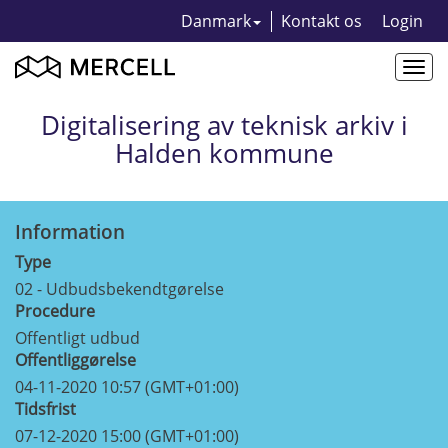
Danmark
Kontakt os
Login
Togg
navi
Digitalisering av teknisk arkiv i
Halden kommune
Information
Type
02 - Udbudsbekendtgørelse
Procedure
Offentligt udbud
Offentliggørelse
04-11-2020 10:57 (GMT+01:00)
Tidsfrist
07-12-2020 15:00 (GMT+01:00)