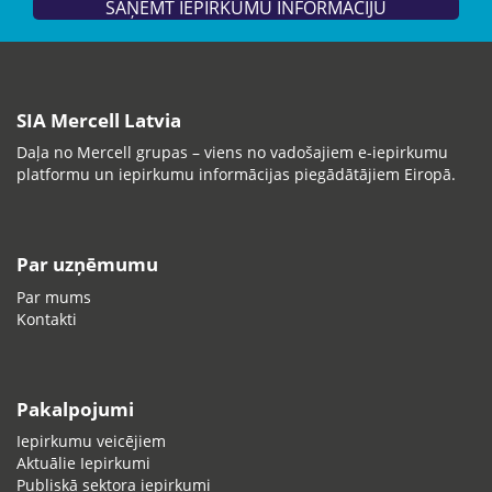
SAŅEMT IEPIRKUMU INFORMĀCIJU
SIA Mercell Latvia
Daļa no Mercell grupas – viens no vadošajiem e-iepirkumu
platformu un iepirkumu informācijas piegādātājiem Eiropā.
Par uzņēmumu
Par mums
Kontakti
Pakalpojumi
Iepirkumu veicējiem
Aktuālie Iepirkumi
Publiskā sektora iepirkumi