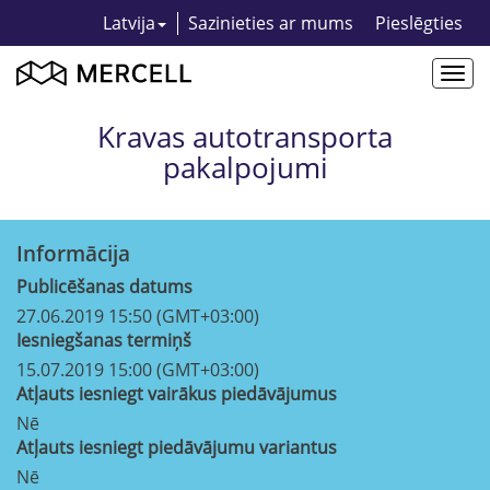
Latvija
Sazinieties ar mums
Pieslēgties
Togg
navi
Kravas autotransporta
pakalpojumi
Informācija
Publicēšanas datums
27.06.2019 15:50 (GMT+03:00)
Iesniegšanas termiņš
15.07.2019 15:00 (GMT+03:00)
Atļauts iesniegt vairākus piedāvājumus
Nē
Atļauts iesniegt piedāvājumu variantus
Nē