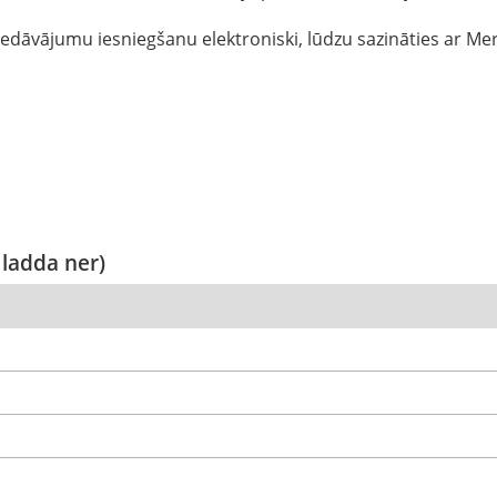
dāvājumu iesniegšanu elektroniski, lūdzu sazināties ar Merc
 ladda ner)