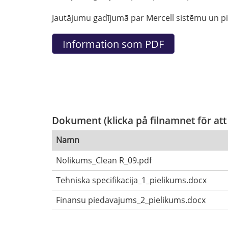
Jautājumu gadījumā par Mercell sistēmu un pie
Dokument (klicka på filnamnet för att
Namn
Nolikums_Clean R_09.pdf
Tehniska specifikacija_1_pielikums.docx
Finansu piedavajums_2_pielikums.docx