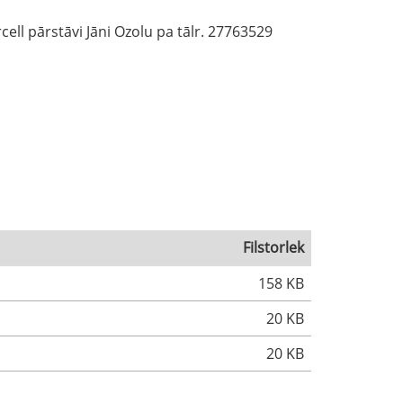
ell pārstāvi Jāni Ozolu pa tālr. 27763529
Filstorlek
158 KB
20 KB
20 KB