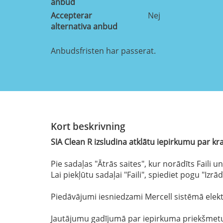
anbud
Accepterar
Nej
alternativa anbud
Anbudsfristen har passerat.
Kort beskrivning
SIA Clean R izsludina atklātu iepirkumu par 
Pie sadaļas "Ātrās saites", kur norādīts Faili
Lai piekļūtu sadaļai "Faili", spiediet pogu "Izrā
Piedāvājumi iesniedzami Mercell sistēmā elek
Jautājumu gadījumā par iepirkuma priekšmetu, 