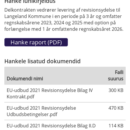
Hanke lühikirjeldus
Delkontrakten vedrører levering af revisionsydelse til
Langeland Kommune i en periode på 3 år og omfatter
regnskabsårene 2023, 2024 og 2025 med option på
forlængelse med 1 år omfattende regnskabsåret 2026.
Hankele lisatud dokumendid
Faili
Dokumendi nimi
suurus
EU-udbud 2021 Revisionsydelse Bilag IV
300 KB
Kontrakt.pdf
EU-udbud 2021 Revisionsydelse
470 KB
Udbudsbetingelser.pdf
EU-udbud 2021 Revisionsydelse Bilag II.D
114 KB