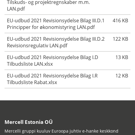
Tilskuds- og projektregnskaber m.m.
LAN.pdf
EU-udbud 2021 Revisionsydelse Bilag III.D.1
416 KB
Principper for økonomistyring LAN.pdf
EU-udbud 2021 Revisionsydelse Bilag III.D.2
122 KB
Revisionsregulativ LAN.pdf
EU-udbud 2021 Revisionsydelse Bilag I.D
13 KB
Tilbudsliste LAN.xlsx
EU-udbud 2021 Revisionsydelse Bilag I.R
12 KB
Tilbudsliste Rabat.xlsx
Mercell Estonia OÜ
Mercelli gruppi kuuluv Euroopa juhtiv e-hanke keskkond