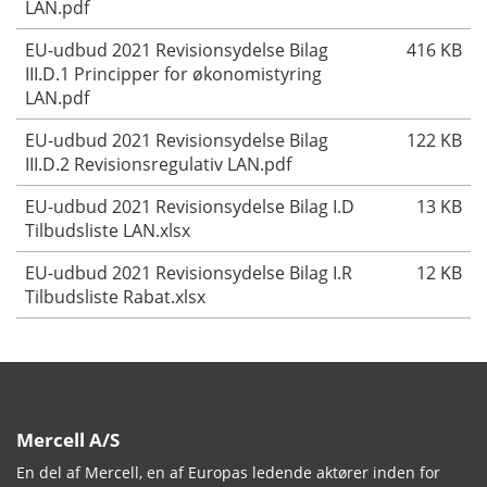
LAN.pdf
EU-udbud 2021 Revisionsydelse Bilag
416 KB
III.D.1 Principper for økonomistyring
LAN.pdf
EU-udbud 2021 Revisionsydelse Bilag
122 KB
III.D.2 Revisionsregulativ LAN.pdf
EU-udbud 2021 Revisionsydelse Bilag I.D
13 KB
Tilbudsliste LAN.xlsx
EU-udbud 2021 Revisionsydelse Bilag I.R
12 KB
Tilbudsliste Rabat.xlsx
Mercell A/S
En del af Mercell, en af Europas ledende aktører inden for