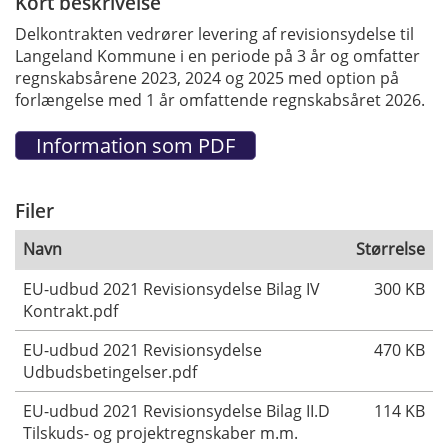
Kort beskrivelse
Delkontrakten vedrører levering af revisionsydelse til
Langeland Kommune i en periode på 3 år og omfatter
regnskabsårene 2023, 2024 og 2025 med option på
forlængelse med 1 år omfattende regnskabsåret 2026.
Filer
Navn
Størrelse
EU-udbud 2021 Revisionsydelse Bilag IV
300 KB
Kontrakt.pdf
EU-udbud 2021 Revisionsydelse
470 KB
Udbudsbetingelser.pdf
EU-udbud 2021 Revisionsydelse Bilag II.D
114 KB
Tilskuds- og projektregnskaber m.m.