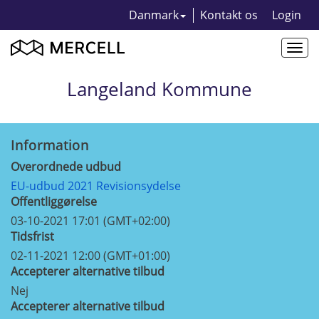
Danmark
Kontakt os
Login
Togg
navi
Langeland Kommune
Information
Overordnede udbud
EU-udbud 2021 Revisionsydelse
Offentliggørelse
03-10-2021 17:01 (GMT+02:00)
Tidsfrist
02-11-2021 12:00 (GMT+01:00)
Accepterer alternative tilbud
Nej
Accepterer alternative tilbud