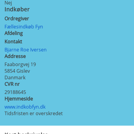
Nej
Indkøber
Ordregiver
Fællesindkøb Fyn
Afdeling
Kontakt
Bjarne Roe Iversen
Addresse
Faaborgvej 19
5854
Gislev
Danmark
CVR nr
29188645
Hjemmeside
www.indkobfyn.dk
Tidsfristen er overskredet