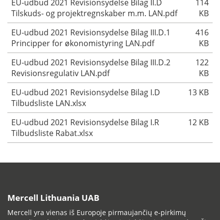
EU-udbud 2021 Revisionsydelse Bilag II.D
114
Tilskuds- og projektregnskaber m.m. LAN.pdf
KB
EU-udbud 2021 Revisionsydelse Bilag III.D.1
416
Principper for økonomistyring LAN.pdf
KB
EU-udbud 2021 Revisionsydelse Bilag III.D.2
122
Revisionsregulativ LAN.pdf
KB
EU-udbud 2021 Revisionsydelse Bilag I.D
13 KB
Tilbudsliste LAN.xlsx
EU-udbud 2021 Revisionsydelse Bilag I.R
12 KB
Tilbudsliste Rabat.xlsx
Mercell Lithuania UAB
Mercell yra vienas iš Europoje pirmaujančių e-pirkimų