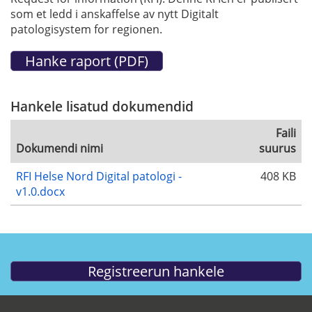
som et ledd i anskaffelse av nytt Digitalt
patologisystem for regionen.
Hankele lisatud dokumendid
Faili
Dokumendi nimi
suurus
RFI Helse Nord Digital patologi -
408 KB
v1.0.docx