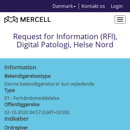
Danmark
Kontakt os
Login
Togg
navi
Request for Information (RFI),
Digital Patologi, Helse Nord
Information
Bekendtgørelsestype
Denne bekendtgørelse er kun vejledende
Type
01 - Forhåndsmeddelelse
Offentliggørelse
02-10-2020 04:57 (GMT+02:00)
Indkøber
Ordregiver