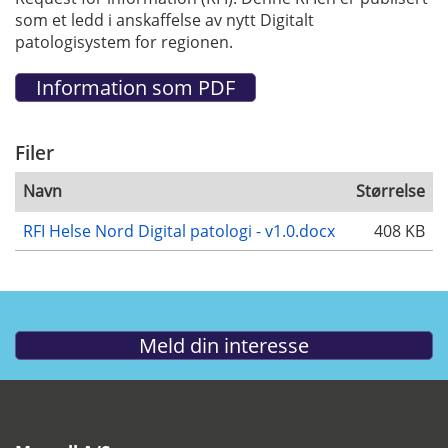
som et ledd i anskaffelse av nytt Digitalt
patologisystem for regionen.
Filer
Navn
Størrelse
RFI Helse Nord Digital patologi - v1.0.docx
408 KB