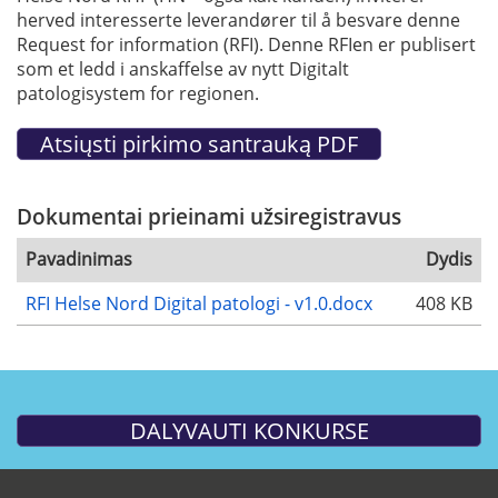
herved interesserte leverandører til å besvare denne
Request for information (RFI). Denne RFIen er publisert
som et ledd i anskaffelse av nytt Digitalt
patologisystem for regionen.
Dokumentai prieinami užsiregistravus
Pavadinimas
Dydis
RFI Helse Nord Digital patologi - v1.0.docx
408 KB