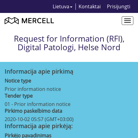
Lietuva
Kontaktai
Prisijungti
Togg
navi
Request for Information (RFI),
Digital Patologi, Helse Nord
Informacija apie pirkimą
Notice type
Prior information notice
Tender type
01 - Prior information notice
Pirkimo paskelbimo data
2020-10-02 05:57 (GMT+03:00)
Informacija apie pirkėją:
Pirkėjo pavadinimas