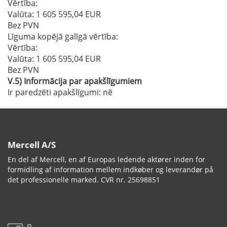
Vērtība:
Valūta: 1 605 595,04 EUR
Bez PVN
Līguma kopējā galīgā vērtība:
Vērtība:
Valūta: 1 605 595,04 EUR
Bez PVN
V.5)
Informācija par apakšlīgumiem
Ir paredzēti apakšlīgumi:
nē
Mercell A/S
En del af Mercell, en af Europas ledende aktører inden for
formidling af information mellem indkøber og leverandør på
det professionelle marked. CVR nr. 25698851