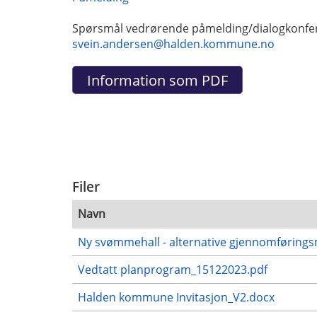
Spørsmål vedrørende påmelding/dialogkonfe
svein.andersen@halden.kommune.no
Filer
Navn
Ny svømmehall - alternative gjennomførings
Vedtatt planprogram_15122023.pdf
Halden kommune Invitasjon_V2.docx