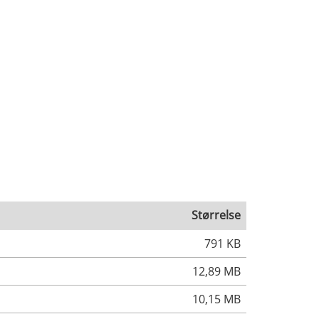
Størrelse
791 KB
12,89 MB
10,15 MB