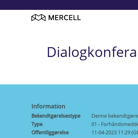
Dialogkonfera
Information
Bekendtgørelsestype
Denne bekendtgørel
Type
01 - Forhåndsmedde
Offentliggørelse
11-04-2023 11:29 (