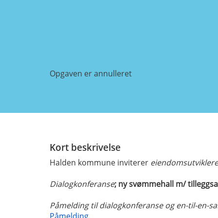
Opgaven er annulleret
Kort beskrivelse
Halden kommune inviterer
eiendomsutvikler
Dialogkonferanse
; ny svømmehall m/ tilleggsa
Påmelding til dialogkonferanse og en-til-en-sa
Påmelding