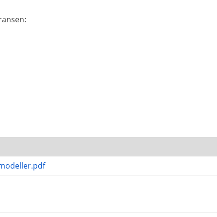
ransen:
modeller.pdf