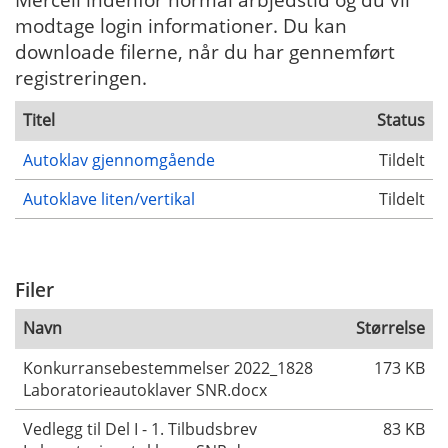
modtage login informationer. Du kan
downloade filerne, når du har gennemført
registreringen.
Titel
Status
Autoklav gjennomgående
Tildelt
Autoklave liten/vertikal
Tildelt
Filer
Navn
Størrelse
Konkurransebestemmelser 2022_1828
173 KB
Laboratorieautoklaver SNR.docx
Vedlegg til Del I - 1. Tilbudsbrev
83 KB