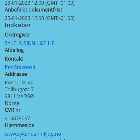
23-01-2023 12:00 (GMT+01:00)
Anbefalet dokumentfrist
25-01-2023 12:00 (GMT+01:00)
Indkøber
Ordregiver
SYKEHUSINNKJØP HF
Afdeling
Kontakt
Per Stavnesli
Addresse
Postboks 40
Tollbugata 7
9811
VADSØ
Norge
CVR nr
916879067
Hjemmeside
www.sykehusinnkjop.no