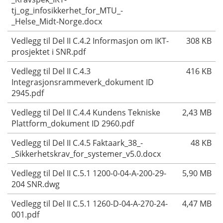
tj_og_infosikkerhet_for_MTU_-
_Helse_Midt-Norge.docx
Vedlegg til Del II C.4.2 Informasjon om IKT-
308 KB
prosjektet i SNR.pdf
Vedlegg til Del II C.4.3
416 KB
Integrasjonsrammeverk_dokument ID
2945.pdf
Vedlegg til Del II C.4.4 Kundens Tekniske
2,43 MB
Plattform_dokument ID 2960.pdf
Vedlegg til Del II C.4.5 Faktaark_38_-
48 KB
_Sikkerhetskrav_for_systemer_v5.0.docx
Vedlegg til Del II C.5.1 1200-0-04-A-200-29-
5,90 MB
204 SNR.dwg
Vedlegg til Del II C.5.1 1260-D-04-A-270-24-
4,47 MB
001.pdf