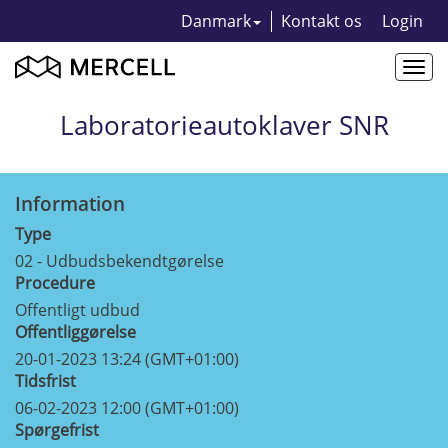
Danmark
Kontakt os
Login
Togg
navi
Laboratorieautoklaver SNR
Information
Type
02 - Udbudsbekendtgørelse
Procedure
Offentligt udbud
Offentliggørelse
20-01-2023 13:24 (GMT+01:00)
Tidsfrist
06-02-2023 12:00 (GMT+01:00)
Spørgefrist