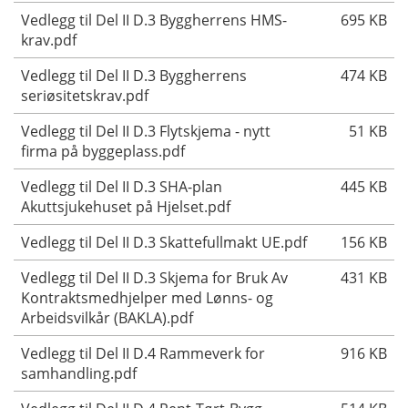
Vedlegg til Del II D.3 Byggherrens HMS-
695 KB
krav.pdf
Vedlegg til Del II D.3 Byggherrens
474 KB
seriøsitetskrav.pdf
Vedlegg til Del II D.3 Flytskjema - nytt
51 KB
firma på byggeplass.pdf
Vedlegg til Del II D.3 SHA-plan
445 KB
Akuttsjukehuset på Hjelset.pdf
Vedlegg til Del II D.3 Skattefullmakt UE.pdf
156 KB
Vedlegg til Del II D.3 Skjema for Bruk Av
431 KB
Kontraktsmedhjelper med Lønns- og
Arbeidsvilkår (BAKLA).pdf
Vedlegg til Del II D.4 Rammeverk for
916 KB
samhandling.pdf