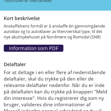
Tidsfristen er overskredet
Kort beskrivelse
Anskaffelsens formål er å anskaffe én gjennomgående
autoklav og to autoklaver av liten/vertikal type, til det
nye akuttsykehuset på Nordmøre og Romsdal (SNR)
Delaftaler
For at deltage i en eller flere af nedenstående
delaftaler, skal du trykke på den eller de
relevante delaftaler nedenfor. Når du er inde
på delaftalen kan du trykke på knappen "Meld
din interesse". Hvis du registrerer dig som ny
bruger, valideres dine informationer af
Mercell indenfor normal arbjedstid og du vil