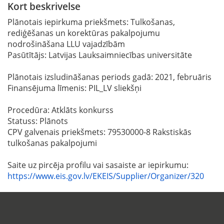
Kort beskrivelse
Plānotais iepirkuma priekšmets: Tulkošanas,
rediģēšanas un korektūras pakalpojumu
nodrošināšana LLU vajadzībām
Pasūtītājs: Latvijas Lauksaimniecības universitāte
Plānotais izsludināšanas periods gadā: 2021, februāris
Finansējuma līmenis: PIL_LV sliekšņi
Procedūra: Atklāts konkurss
Statuss: Plānots
CPV galvenais priekšmets: 79530000-8 Rakstiskās
tulkošanas pakalpojumi
Saite uz pircēja profilu vai sasaiste ar iepirkumu:
https://www.eis.gov.lv/EKEIS/Supplier/Organizer/320