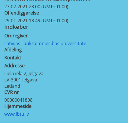
27-02-2021 23:00 (GMT+01:00)
Offentliggørelse
29-01-2021 13:49 (GMT+01:00)
Indkøber
Ordregiver
Latvijas Lauksaimniecības universitāte
Afdeling
Kontakt
Addresse
Lielā iela 2, Jelgava
LV-3001
Jelgava
Letland
CVR nr
90000041898
Hjemmeside
www.lbtu.lv