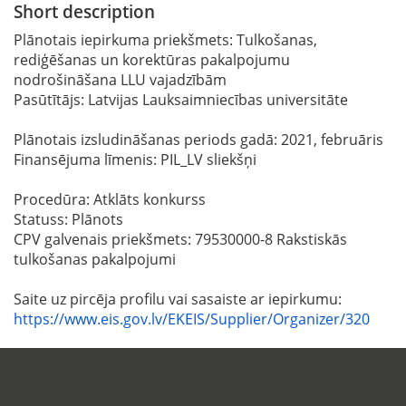
Short description
Plānotais iepirkuma priekšmets: Tulkošanas,
rediģēšanas un korektūras pakalpojumu
nodrošināšana LLU vajadzībām
Pasūtītājs: Latvijas Lauksaimniecības universitāte
Plānotais izsludināšanas periods gadā: 2021, februāris
Finansējuma līmenis: PIL_LV sliekšņi
Procedūra: Atklāts konkurss
Statuss: Plānots
CPV galvenais priekšmets: 79530000-8 Rakstiskās
tulkošanas pakalpojumi
Saite uz pircēja profilu vai sasaiste ar iepirkumu:
https://www.eis.gov.lv/EKEIS/Supplier/Organizer/320