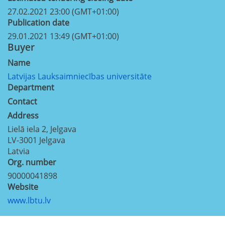
27.02.2021 23:00 (GMT+01:00)
Publication date
29.01.2021 13:49 (GMT+01:00)
Buyer
Name
Latvijas Lauksaimniecības universitāte
Department
Contact
Address
Lielā iela 2, Jelgava
LV-3001
Jelgava
Latvia
Org. number
90000041898
Website
www.lbtu.lv