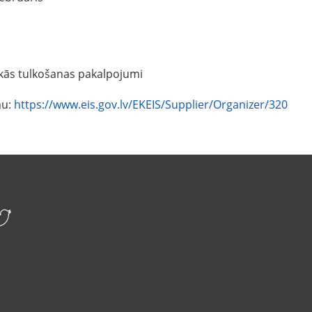
skās tulkošanas pakalpojumi
mu:
https://www.eis.gov.lv/EKEIS/Supplier/Organizer/320