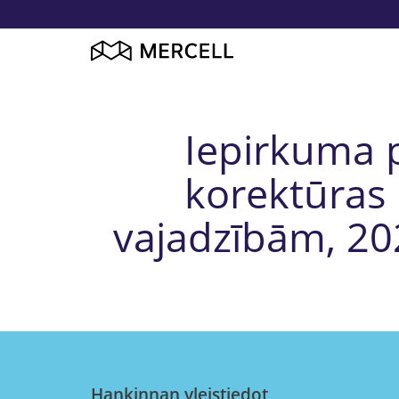
Iepirkuma p
korektūras
vajadzībām, 202
Hankinnan yleistiedot