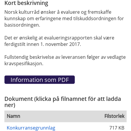
Kort beskrivning
Norsk kulturråd ønsker å evaluere og fremskaffe
kunnskap om erfaringene med tilskuddsordningen for
basisordningen.
Det er ønskelig at evalueringsrapporten skal være
ferdigstilt innen 1. november 2017.
Fullstendig beskrivelse av leveransen følger av vedlagte
kravspesifikasjon.
Dokument (klicka på filnamnet för att ladda
ner)
Namn
Filstorlek
Konkurransegrunnlag
717 KB