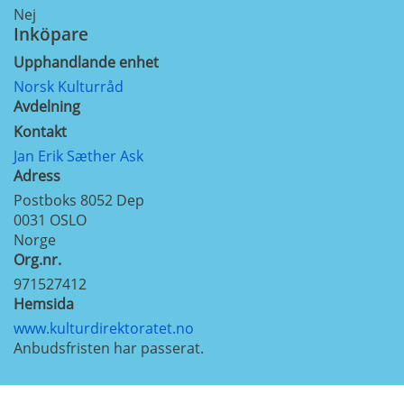
Nej
Inköpare
Upphandlande enhet
Norsk Kulturråd
Avdelning
Kontakt
Jan Erik Sæther Ask
Adress
Postboks 8052 Dep
0031
OSLO
Norge
Org.nr.
971527412
Hemsida
www.kulturdirektoratet.no
Anbudsfristen har passerat.