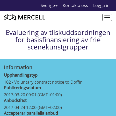
Sverige
Kontakta oss
Logga in
Togg
navi
Evaluering av tilskuddsordningen
for basisfinansiering av frie
scenekunstgrupper
Information
Upphandlingstyp
102 - Voluntary contract notice to Doffin
Publiceringsdatum
2017-03-20 09:01 (GMT+01:00)
Anbudsfrist
2017-04-24 12:00 (GMT+02:00)
Accepterar parallella anbud