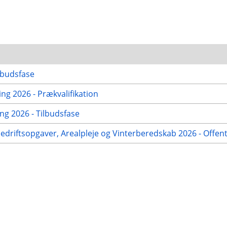
lbudsfase
g 2026 - Prækvalifikation
g 2026 - Tilbudsfase
nedriftsopgaver, Arealpleje og Vinterberedskab 2026 - Offen