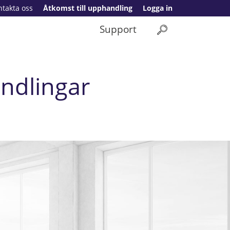
ntakta oss
Åtkomst till upphandling
Logga in
Support
ndlingar