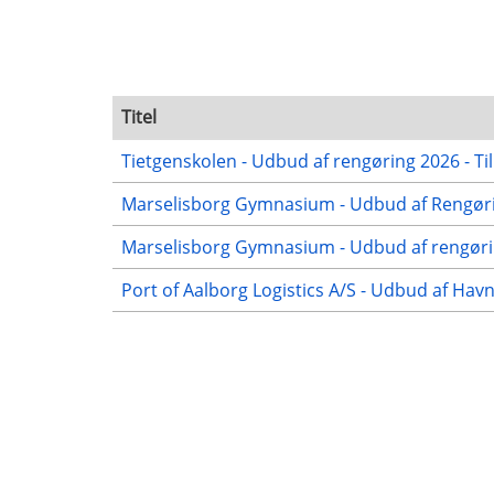
Titel
Tietgenskolen - Udbud af rengøring 2026 - Ti
Marselisborg Gymnasium - Udbud af Rengørin
Marselisborg Gymnasium - Udbud af rengørin
Port of Aalborg Logistics A/S - Udbud af Hav