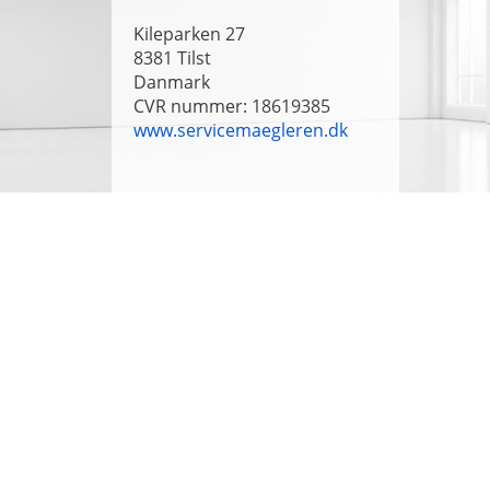
Kileparken 27
8381
Tilst
Danmark
CVR nummer: 18619385
www.servicemaegleren.dk