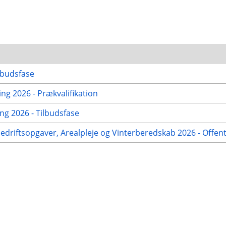
lbudsfase
g 2026 - Prækvalifikation
g 2026 - Tilbudsfase
nedriftsopgaver, Arealpleje og Vinterberedskab 2026 - Offen