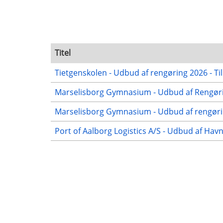
Titel
Tietgenskolen - Udbud af rengøring 2026 - Ti
Marselisborg Gymnasium - Udbud af Rengørin
Marselisborg Gymnasium - Udbud af rengørin
Port of Aalborg Logistics A/S - Udbud af Hav