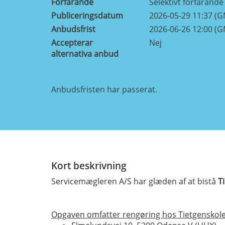
Förfarande
Selektivt förfarande
Publiceringsdatum
2026-05-29 11:37 (
Anbudsfrist
2026-06-26 12:00 (
Accepterar
Nej
alternativa anbud
Anbudsfristen har passerat.
Kort beskrivning
Servicemægleren A/S har glæden af at bistå
T
Opgaven omfatter rengøring hos Tietgenskole