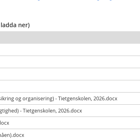
 ladda ner)
ikring og organisering) - Tietgenskolen, 2026.docx
tighed) - Tietgenskolen, 2026.docx
docx
måen).docx