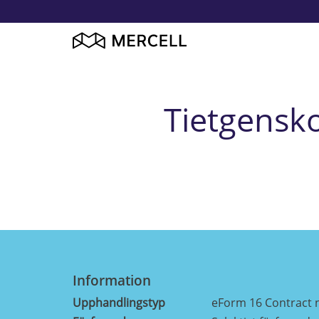
Tietgensko
Information
Upphandlingstyp
eForm 16 Contract 