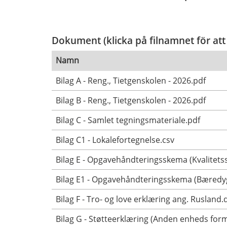
Dokument (klicka på filnamnet för att
Namn
Bilag A - Reng., Tietgenskolen - 2026.pdf
Bilag B - Reng., Tietgenskolen - 2026.pdf
Bilag C - Samlet tegningsmateriale.pdf
Bilag C1 - Lokalefortegnelse.csv
Bilag E - Opgavehåndteringsskema (Kvalitetss
Bilag E1 - Opgavehåndteringsskema (Bæredyg
Bilag F - Tro- og love erklæring ang. Rusland.
Bilag G - Støtteerklæring (Anden enheds for