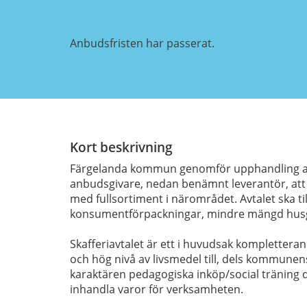
Anbudsfristen har passerat.
Kort beskrivning
Färgelanda kommun genomför upphandling avs
anbudsgivare, nedan benämnt leverantör, att 
med fullsortiment i närområdet. Avtalet ska t
konsumentförpackningar, mindre mängd husge
Skafferiavtalet är ett i huvudsak kompletteran
och hög nivå av livsmedel till, dels kommunen
karaktären pedagogiska inköp/social träning d
inhandla varor för verksamheten.