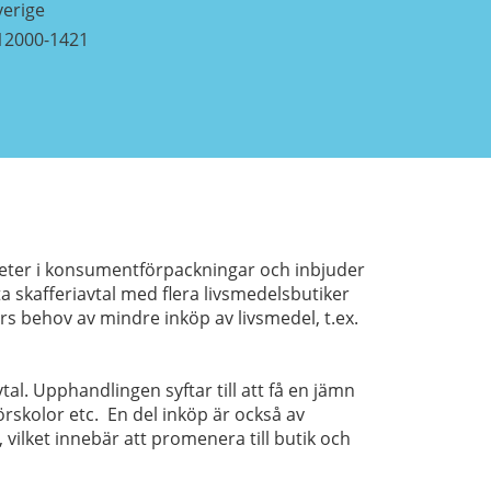
verige
12000-1421
eter i konsumentförpackningar och inbjuder
skafferiavtal med flera livsmedelsbutiker
s behov av mindre inköp av livsmedel, t.ex.
al. Upphandlingen syftar till att få en jämn
rskolor etc. En del inköp är också av
vilket innebär att promenera till butik och