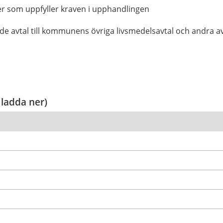
er som uppfyller kraven i upphandlingen
nde avtal till kommunens övriga livsmedelsavtal och andra av
 ladda ner)