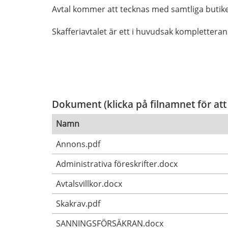
Avtal kommer att tecknas med samtliga butik
Skafferiavtalet är ett i huvudsak komplettera
Dokument (klicka på filnamnet för att
Namn
Annons.pdf
Administrativa föreskrifter.docx
Avtalsvillkor.docx
Skakrav.pdf
SANNINGSFÖRSÄKRAN.docx