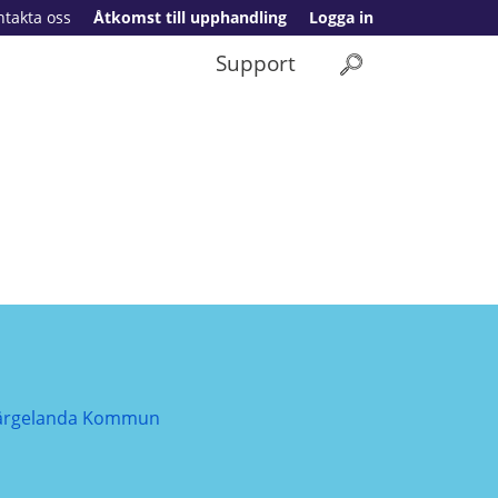
ntakta oss
Åtkomst till upphandling
Logga in
Support
ärgelanda Kommun