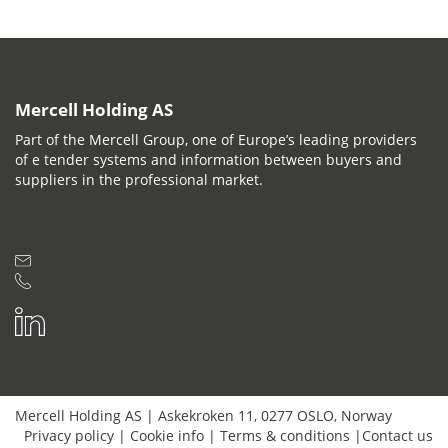
Mercell Holding AS
Part of the Mercell Group, one of Europe’s leading providers
of e tender systems and information between buyers and
suppliers in the professional market.
Mercell Holding AS
|
Askekroken 11
,
0277
OSLO
,
Norway
Privacy policy
|
Cookie info
|
Terms & conditions
|
Contact us