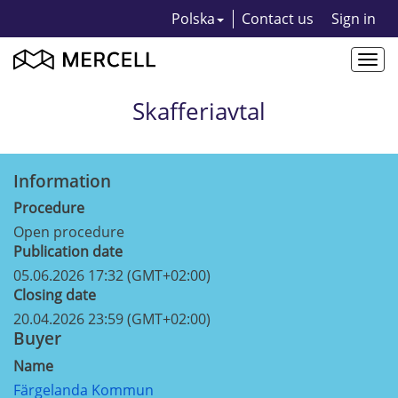
Polska
Contact us
Sign in
Togg
navi
Skafferiavtal
Information
Procedure
Open procedure
Publication date
05.06.2026 17:32 (GMT+02:00)
Closing date
20.04.2026 23:59 (GMT+02:00)
Buyer
Name
Färgelanda Kommun