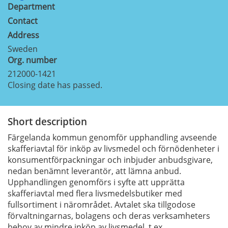
Department
Contact
Address
Sweden
Org. number
212000-1421
Closing date has passed.
Short description
Färgelanda kommun genomför upphandling avseende
skafferiavtal för inköp av livsmedel och förnödenheter i
konsumentförpackningar och inbjuder anbudsgivare,
nedan benämnt leverantör, att lämna anbud.
Upphandlingen genomförs i syfte att upprätta
skafferiavtal med flera livsmedelsbutiker med
fullsortiment i närområdet. Avtalet ska tillgodose
förvaltningarnas, bolagens och deras verksamheters
behov av mindre inköp av livsmedel, t.ex.