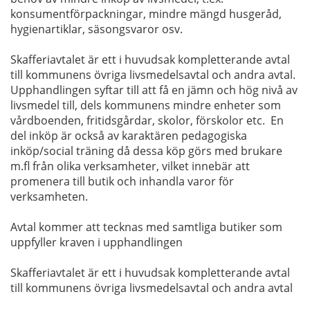
konsumentförpackningar, mindre mängd husgeråd,
hygienartiklar, säsongsvaror osv.
Skafferiavtalet är ett i huvudsak kompletterande avtal
till kommunens övriga livsmedelsavtal och andra avtal.
Upphandlingen syftar till att få en jämn och hög nivå av
livsmedel till, dels kommunens mindre enheter som
vårdboenden, fritidsgårdar, skolor, förskolor etc. En
del inköp är också av karaktären pedagogiska
inköp/social träning då dessa köp görs med brukare
m.fl från olika verksamheter, vilket innebär att
promenera till butik och inhandla varor för
verksamheten.
Avtal kommer att tecknas med samtliga butiker som
uppfyller kraven i upphandlingen
Skafferiavtalet är ett i huvudsak kompletterande avtal
till kommunens övriga livsmedelsavtal och andra avtal