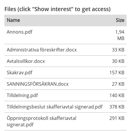
Files (click "Show interest" to get access)
Name
Size
Annons.pdf
1,94
MB
Administrativa föreskrifter.docx
33 KB
Avtalsvillkor.docx
30 KB
Skakrav.pdf
157 KB
SANNINGSFÖRSÄKRAN.docx
27 KB
Tilldelning.pdf
140 KB
Tilldelningsbeslut skafferiavtal signerad.pdf
378 KB
Öppningsprotokoll skafferiavtal
291 KB
signerat.pdf