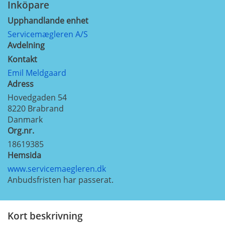
Inköpare
Upphandlande enhet
Servicemægleren A/S
Avdelning
Kontakt
Emil Meldgaard
Adress
Hovedgaden 54
8220
Brabrand
Danmark
Org.nr.
18619385
Hemsida
www.servicemaegleren.dk
Anbudsfristen har passerat.
Kort beskrivning