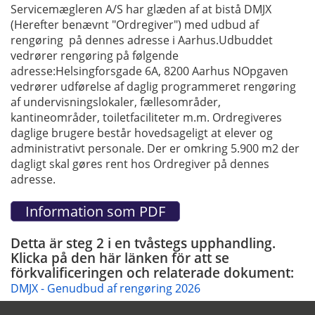
Servicemægleren A/S har glæden af at bistå DMJX
(Herefter benævnt "Ordregiver") med udbud af
rengøring på dennes adresse i Aarhus.Udbuddet
vedrører rengøring på følgende
adresse:Helsingforsgade 6A, 8200 Aarhus NOpgaven
vedrører udførelse af daglig programmeret rengøring
af undervisningslokaler, fællesområder,
kantineområder, toiletfaciliteter m.m. Ordregiveres
daglige brugere består hovedsageligt at elever og
administrativt personale. Der er omkring 5.900 m2 der
dagligt skal gøres rent hos Ordregiver på dennes
adresse.
Detta är steg 2 i en tvåstegs upphandling.
Klicka på den här länken för att se
förkvalificeringen och relaterade dokument:
DMJX - Genudbud af rengøring 2026