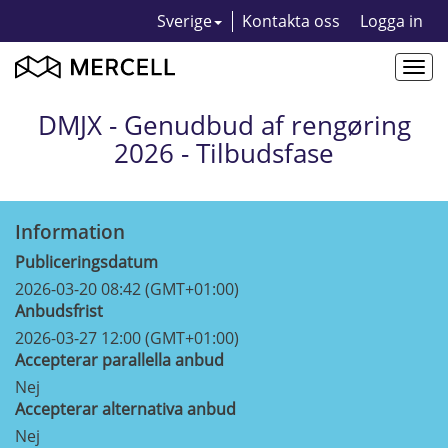
Sverige
Kontakta oss
Logga in
Togg
navi
DMJX - Genudbud af rengøring
2026 - Tilbudsfase
Information
Publiceringsdatum
2026-03-20 08:42 (GMT+01:00)
Anbudsfrist
2026-03-27 12:00 (GMT+01:00)
Accepterar parallella anbud
Nej
Accepterar alternativa anbud
Nej