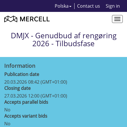
Polska
Contact us
Sign in
Togg
navi
DMJX - Genudbud af rengøring
2026 - Tilbudsfase
Information
Publication date
20.03.2026 08:42 (GMT+01:00)
Closing date
27.03.2026 12:00 (GMT+01:00)
Accepts parallel bids
No
Accepts variant bids
No