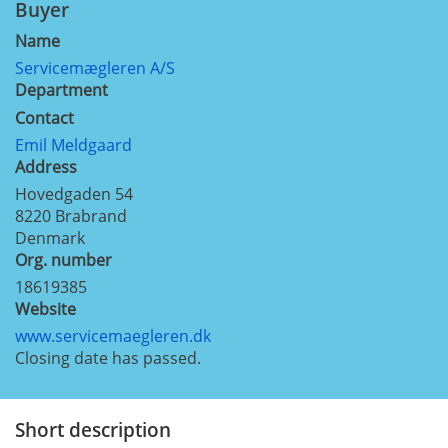
Buyer
Name
Servicemægleren A/S
Department
Contact
Emil Meldgaard
Address
Hovedgaden 54
8220
Brabrand
Denmark
Org. number
18619385
Website
www.servicemaegleren.dk
Closing date has passed.
Short description