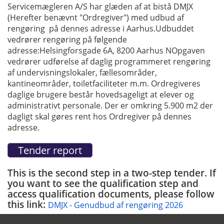
Servicemægleren A/S har glæden af at bistå DMJX
(Herefter benævnt "Ordregiver") med udbud af
rengøring på dennes adresse i Aarhus.Udbuddet
vedrører rengøring på følgende
adresse:Helsingforsgade 6A, 8200 Aarhus NOpgaven
vedrører udførelse af daglig programmeret rengøring
af undervisningslokaler, fællesområder,
kantineområder, toiletfaciliteter m.m. Ordregiveres
daglige brugere består hovedsageligt at elever og
administrativt personale. Der er omkring 5.900 m2 der
dagligt skal gøres rent hos Ordregiver på dennes
adresse.
This is the second step in a two-step tender. If
you want to see the qualification step and
access qualification documents, please follow
this link:
DMJX - Genudbud af rengøring 2026