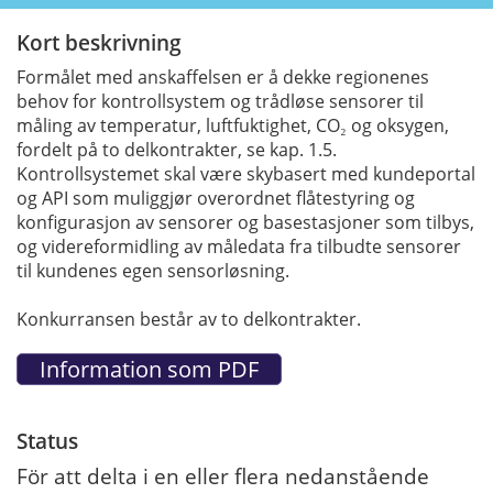
Kort beskrivning
Formålet med anskaffelsen er å dekke regionenes
behov for kontrollsystem og trådløse sensorer til
måling av temperatur, luftfuktighet, CO₂ og oksygen,
fordelt på to delkontrakter, se kap. 1.5.
Kontrollsystemet skal være skybasert med kundeportal
og API som muliggjør overordnet flåtestyring og
konfigurasjon av sensorer og basestasjoner som tilbys,
og videreformidling av måledata fra tilbudte sensorer
til kundenes egen sensorløsning.
Konkurransen består av to delkontrakter.
Status
För att delta i en eller flera nedanstående