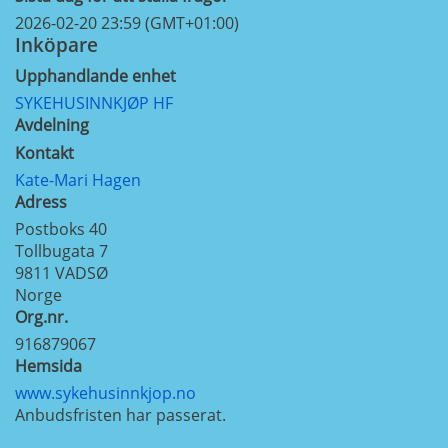
2026-02-20 23:59 (GMT+01:00)
Inköpare
Upphandlande enhet
SYKEHUSINNKJØP HF
Avdelning
Kontakt
Kate-Mari Hagen
Adress
Postboks 40
Tollbugata 7
9811
VADSØ
Norge
Org.nr.
916879067
Hemsida
www.sykehusinnkjop.no
Anbudsfristen har passerat.