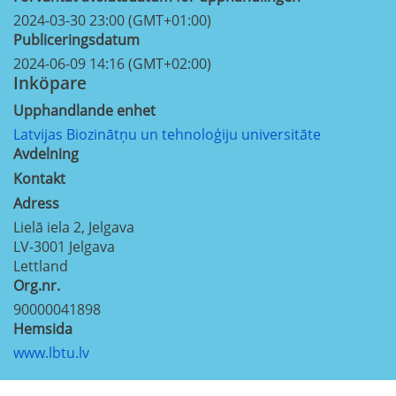
2024-03-30 23:00 (GMT+01:00)
Publiceringsdatum
2024-06-09 14:16 (GMT+02:00)
Inköpare
Upphandlande enhet
Latvijas Biozinātņu un tehnoloģiju universitāte
Avdelning
Kontakt
Adress
Lielā iela 2, Jelgava
LV-3001
Jelgava
Lettland
Org.nr.
90000041898
Hemsida
www.lbtu.lv